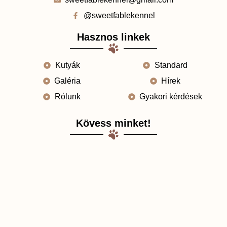
@sweetfablekennel
Hasznos linkek
Kutyák
Standard
Galéria
Hírek
Rólunk
Gyakori kérdések
Kövess minket!