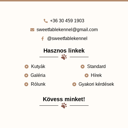
+36 30 459 1903
sweetfablekennel@gmail.com
@sweetfablekennel
Hasznos linkek
Kutyák
Standard
Galéria
Hírek
Rólunk
Gyakori kérdések
Kövess minket!