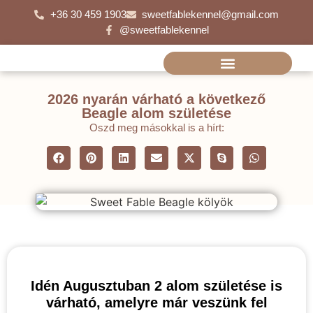
+36 30 459 1903
sweetfablekennel@gmail.com
@sweetfablekennel
2026 nyarán várható a következő
Beagle alom születése
Oszd meg másokkal is a hírt:
Idén Augusztuban 2 alom születése is
várható, amelyre már veszünk fel