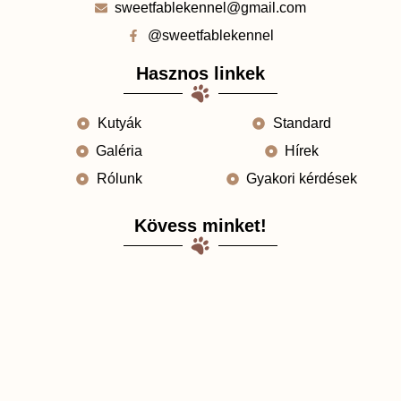
sweetfablekennel@gmail.com
@sweetfablekennel
Hasznos linkek
Kutyák
Standard
Galéria
Hírek
Rólunk
Gyakori kérdések
Kövess minket!