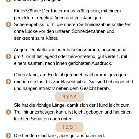
Kiefer/Zähne: Der Kiefer muss kräftig sein, mit einem
perfekten - regelmäßigen und vollständigen -
Scherengebiss, d. h. die oberen Schneidezähne schließen
ohne Lücke vor den unteren Schneidezähnen und
senkrecht zum Kiefer.
Augen: Dunkelbraun oder haselnussbraun, ausreichend
groß, nicht tiefliegend oder hervortretend, gut verteilt, mit
einem sanften, nach innen gerichteten Ausdruck.
Ohren: lang, am Ende abgerundet, nach vorne gezogen
reichen sie fast bis zur Nasenspitze. Sie sind tief angesetzt
und hängen attraktiv neben dem Gesicht herab.
NYAK
Sie hat die richtige Länge, damit sich der Hund leicht zum
Trail hinunterbeugen kann, ist leicht gebogen und hat einen
leichten Schatten nach unten.
TEST
Die Lenden sind kurz, aber gut ausbalanciert.