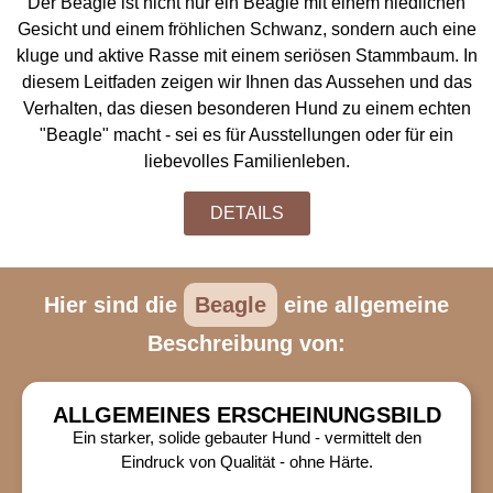
Der Beagle ist nicht nur ein Beagle mit einem niedlichen
Gesicht und einem fröhlichen Schwanz, sondern auch eine
kluge und aktive Rasse mit einem seriösen Stammbaum. In
diesem Leitfaden zeigen wir Ihnen das Aussehen und das
Verhalten, das diesen besonderen Hund zu einem echten
"Beagle" macht - sei es für Ausstellungen oder für ein
liebevolles Familienleben.
DETAILS
Hier sind die
Beagle
eine allgemeine
Beschreibung von:
ALLGEMEINES ERSCHEINUNGSBILD
Ein starker, solide gebauter Hund - vermittelt den
Eindruck von Qualität - ohne Härte.