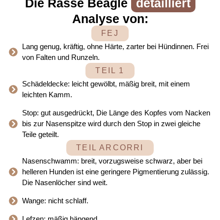
Die Rasse Beagle
detailliert
Analyse von:
FEJ
Lang genug, kräftig, ohne Härte, zarter bei Hündinnen. Frei
von Falten und Runzeln.
TEIL 1
Schädeldecke: leicht gewölbt, mäßig breit, mit einem
leichten Kamm.
Stop: gut ausgedrückt, Die Länge des Kopfes vom Nacken
bis zur Nasenspitze wird durch den Stop in zwei gleiche
Teile geteilt.
TEIL ARCORRI
Nasenschwamm: breit, vorzugsweise schwarz, aber bei
helleren Hunden ist eine geringere Pigmentierung zulässig.
Die Nasenlöcher sind weit.
Wange: nicht schlaff.
Lefzen: mäßig hängend.