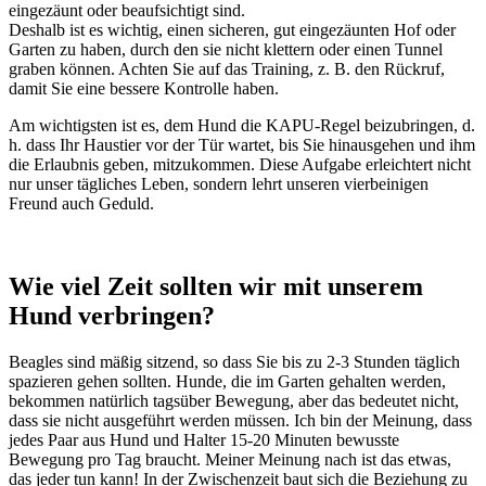
eingezäunt oder beaufsichtigt sind.
Deshalb ist es wichtig, einen sicheren, gut eingezäunten Hof oder
Garten zu haben, durch den sie nicht klettern oder einen Tunnel
graben können. Achten Sie auf das Training, z. B. den Rückruf,
damit Sie eine bessere Kontrolle haben.
Am wichtigsten ist es, dem Hund die KAPU-Regel beizubringen, d.
h. dass Ihr Haustier vor der Tür wartet, bis Sie hinausgehen und ihm
die Erlaubnis geben, mitzukommen. Diese Aufgabe erleichtert nicht
nur unser tägliches Leben, sondern lehrt unseren vierbeinigen
Freund auch Geduld.
Wie viel Zeit sollten wir mit unserem
Hund verbringen?
Beagles sind mäßig sitzend, so dass Sie bis zu 2-3 Stunden täglich
spazieren gehen sollten. Hunde, die im Garten gehalten werden,
bekommen natürlich tagsüber Bewegung, aber das bedeutet nicht,
dass sie nicht ausgeführt werden müssen. Ich bin der Meinung, dass
jedes Paar aus Hund und Halter 15-20 Minuten bewusste
Bewegung pro Tag braucht. Meiner Meinung nach ist das etwas,
das jeder tun kann! In der Zwischenzeit baut sich die Beziehung zu