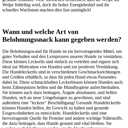
Welpe fettleibig wird, doch ihr hoher Energiebedarf und ihr
schnelles Wachstum machen dies fast unmöglich!
Wann und welche Art von
Belohnungssnack kann gegeben werden?
Die Belohnungswand für Hunde ist ein hervorragendes Mittel, um
gutes Verhalten und den Lernprozess unserer Hunde zu verstärken.
Diese kleinen Leckerlis sind einfach zu verteilen und eignen sich
ideal zur Motivation von Hunden und zur positiven Verstärkung.
Die Hundeleckerlis sind in verschiedenen Geschmacksrichtungen
und Größen erhältlich, so dass für jeden Hund etwas Passendes
dabei ist. Diese schmackhaften Leckerbissen können Hunden auch
beim Zähneputzen helfen und die Mundhygiene aufrechterhalten.
Sie können auch dazu beitragen, Ängste abzubauen, und helfen
Hunden, sich an neue Umgebungen zu gewöhnen, und sind
außerdem eine "leckere" Beschäftigung! Gesunde Hundeleckerlis
können Hunden helfen, ihr Gewicht zu halten und gesunde
Essgewohnheiten zu entwickeln. Hundeleckerlis sind eine
hervorragende Quelle für Proteine und andere wichtige Nährstoffe,
die dazu beitragen, dass Hunde gesund und vital bleiben. Sie