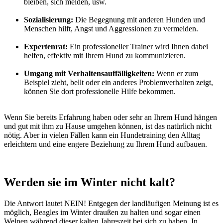
bleiben, sich melden, usw.
Sozialisierung:
Die Begegnung mit anderen Hunden und
Menschen hilft, Angst und Aggressionen zu vermeiden.
Expertenrat:
Ein professioneller Trainer wird Ihnen dabei
helfen, effektiv mit Ihrem Hund zu kommunizieren.
Umgang mit Verhaltensauffälligkeiten:
Wenn er zum
Beispiel zieht, bellt oder ein anderes Problemverhalten zeigt,
können Sie dort professionelle Hilfe bekommen.
Wenn Sie bereits Erfahrung haben oder sehr an Ihrem Hund hängen
und gut mit ihm zu Hause umgehen können, ist das natürlich nicht
nötig. Aber in vielen Fällen kann ein Hundetraining den Alltag
erleichtern und eine engere Beziehung zu Ihrem Hund aufbauen.
Werden sie im Winter nicht kalt?
Die Antwort lautet NEIN! Entgegen der landläufigen Meinung ist es
möglich, Beagles im Winter draußen zu halten und sogar einen
Welpen während dieser kalten Jahreszeit bei sich zu haben. In