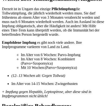
Derzeit ist in Ungarn das einzige
Pflichtimpfung
die
Tollwutimpfung, die jährlich wiederholt werden muss. Sie darf
frühestens ab einem Alter von 3 Monaten verabreicht werden und
muss nach 6 Monaten wiederholt werden. Auch im Ausland ist diese
Impfung obligatorisch, aber die Häufigkeit ist anders! Mit Hilfe
eines Titer-Tests kann überprüft werden, ob die Immunität bei der
betreffenden Person hergestellt wurde.
Empfohlene Impfung
es gibt noch viele andere. Ihre
Impfprogramme variieren von Land zu Land.
Im Alter von 6 Wochen: Parvo-Impfung
Im Alter von 8 Wochen: Kombiniert
(Parvo+Szopornyica)
Mit 10 Wochen:(Parvo+Szopornyica)
(12- 13 Wochen alt: Gegen Tollwut)
Im Alter von 14-15 Wochen: Zwingerhusten
+
Impfung gegen Hepatitis, Leptospirose, aber diese sind in
Impfprogrammen nicht üblich!
Regelmäßige Behandlungen: