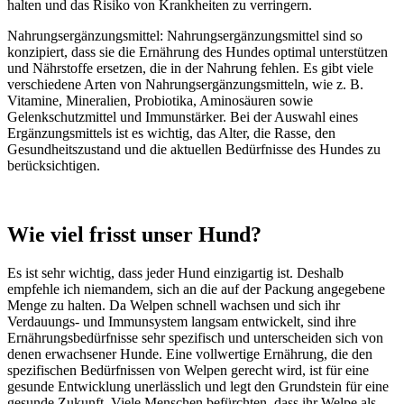
halten und das Risiko von Krankheiten zu verringern.
Nahrungsergänzungsmittel: Nahrungsergänzungsmittel sind so
konzipiert, dass sie die Ernährung des Hundes optimal unterstützen
und Nährstoffe ersetzen, die in der Nahrung fehlen. Es gibt viele
verschiedene Arten von Nahrungsergänzungsmitteln, wie z. B.
Vitamine, Mineralien, Probiotika, Aminosäuren sowie
Gelenkschutzmittel und Immunstärker. Bei der Auswahl eines
Ergänzungsmittels ist es wichtig, das Alter, die Rasse, den
Gesundheitszustand und die aktuellen Bedürfnisse des Hundes zu
berücksichtigen.
Wie viel frisst unser Hund?
Es ist sehr wichtig, dass jeder Hund einzigartig ist. Deshalb
empfehle ich niemandem, sich an die auf der Packung angegebene
Menge zu halten. Da Welpen schnell wachsen und sich ihr
Verdauungs- und Immunsystem langsam entwickelt, sind ihre
Ernährungsbedürfnisse sehr spezifisch und unterscheiden sich von
denen erwachsener Hunde. Eine vollwertige Ernährung, die den
spezifischen Bedürfnissen von Welpen gerecht wird, ist für eine
gesunde Entwicklung unerlässlich und legt den Grundstein für eine
gesunde Zukunft. Viele Menschen befürchten, dass ihr Welpe als