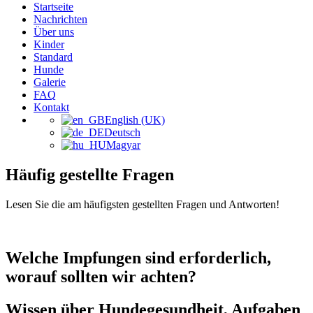
Startseite
Nachrichten
Über uns
Kinder
Standard
Hunde
Galerie
FAQ
Kontakt
English (UK)
Deutsch
Magyar
Häufig gestellte Fragen
Lesen Sie die am häufigsten gestellten Fragen und Antworten!
Welche Impfungen sind erforderlich,
worauf sollten wir achten?
Wissen über Hundegesundheit, Aufgaben