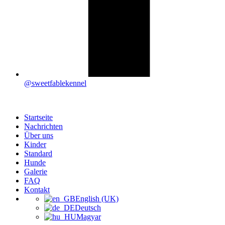
@sweetfablekennel
Startseite
Nachrichten
Über uns
Kinder
Standard
Hunde
Galerie
FAQ
Kontakt
English (UK)
Deutsch
Magyar