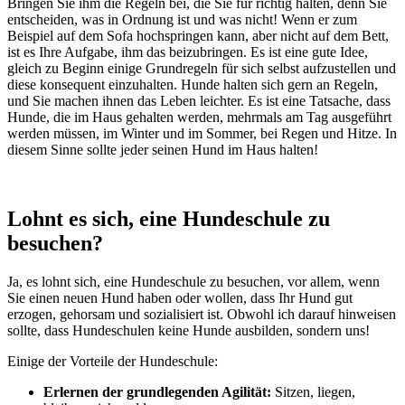
Bringen Sie ihm die Regeln bei, die Sie für richtig halten, denn Sie
entscheiden, was in Ordnung ist und was nicht! Wenn er zum
Beispiel auf dem Sofa hochspringen kann, aber nicht auf dem Bett,
ist es Ihre Aufgabe, ihm das beizubringen. Es ist eine gute Idee,
gleich zu Beginn einige Grundregeln für sich selbst aufzustellen und
diese konsequent einzuhalten. Hunde halten sich gern an Regeln,
und Sie machen ihnen das Leben leichter. Es ist eine Tatsache, dass
Hunde, die im Haus gehalten werden, mehrmals am Tag ausgeführt
werden müssen, im Winter und im Sommer, bei Regen und Hitze. In
diesem Sinne sollte jeder seinen Hund im Haus halten!
Lohnt es sich, eine Hundeschule zu
besuchen?
Ja, es lohnt sich, eine Hundeschule zu besuchen, vor allem, wenn
Sie einen neuen Hund haben oder wollen, dass Ihr Hund gut
erzogen, gehorsam und sozialisiert ist. Obwohl ich darauf hinweisen
sollte, dass Hundeschulen keine Hunde ausbilden, sondern uns!
Einige der Vorteile der Hundeschule:
Erlernen der grundlegenden Agilität:
Sitzen, liegen,