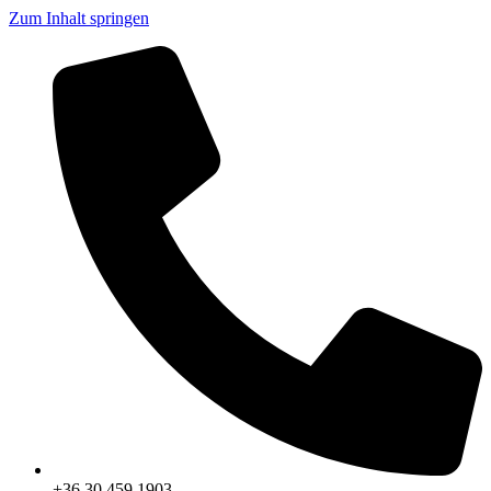
Zum Inhalt springen
+36 30 459 1903