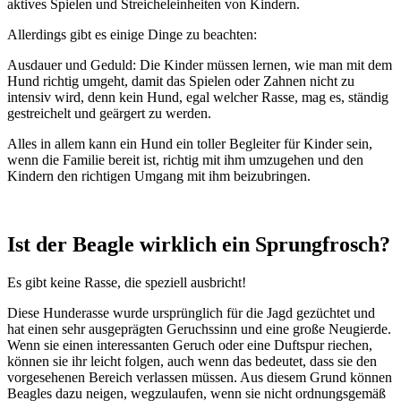
aktives Spielen und Streicheleinheiten von Kindern.
Allerdings gibt es einige Dinge zu beachten:
Ausdauer und Geduld: Die Kinder müssen lernen, wie man mit dem
Hund richtig umgeht, damit das Spielen oder Zahnen nicht zu
intensiv wird, denn kein Hund, egal welcher Rasse, mag es, ständig
gestreichelt und geärgert zu werden.
Alles in allem kann ein Hund ein toller Begleiter für Kinder sein,
wenn die Familie bereit ist, richtig mit ihm umzugehen und den
Kindern den richtigen Umgang mit ihm beizubringen.
Ist der Beagle wirklich ein Sprungfrosch?
Es gibt keine Rasse, die speziell ausbricht!
Diese Hunderasse wurde ursprünglich für die Jagd gezüchtet und
hat einen sehr ausgeprägten Geruchssinn und eine große Neugierde.
Wenn sie einen interessanten Geruch oder eine Duftspur riechen,
können sie ihr leicht folgen, auch wenn das bedeutet, dass sie den
vorgesehenen Bereich verlassen müssen. Aus diesem Grund können
Beagles dazu neigen, wegzulaufen, wenn sie nicht ordnungsgemäß