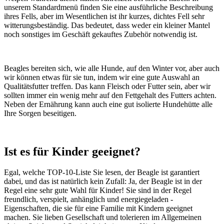
unserem Standardmenü finden Sie eine ausführliche Beschreibung
ihres Fells, aber im Wesentlichen ist ihr kurzes, dichtes Fell sehr
witterungsbeständig. Das bedeutet, dass weder ein kleiner Mantel
noch sonstiges im Geschäft gekauftes Zubehör notwendig ist.
Beagles bereiten sich, wie alle Hunde, auf den Winter vor, aber auch
wir können etwas für sie tun, indem wir eine gute Auswahl an
Qualitätsfutter treffen. Das kann Fleisch oder Futter sein, aber wir
sollten immer ein wenig mehr auf den Fettgehalt des Futters achten.
Neben der Ernährung kann auch eine gut isolierte Hundehütte alle
Ihre Sorgen beseitigen.
Ist es für Kinder geeignet?
Egal, welche TOP-10-Liste Sie lesen, der Beagle ist garantiert
dabei, und das ist natürlich kein Zufall: Ja, der Beagle ist in der
Regel eine sehr gute Wahl für Kinder! Sie sind in der Regel
freundlich, verspielt, anhänglich und energiegeladen -
Eigenschaften, die sie für eine Familie mit Kindern geeignet
machen. Sie lieben Gesellschaft und tolerieren im Allgemeinen