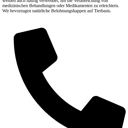
werden auch häufig verwendet, um die Verabreichung von
medizinischen Behandlungen oder Medikamenten zu erleichtern.
Wir bevorzugen natürliche Belohnungshappen auf Tierbasis.