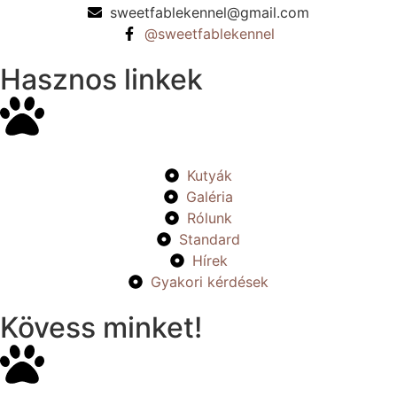
sweetfablekennel@gmail.com
@sweetfablekennel
Hasznos linkek
Kutyák
Galéria
Rólunk
Standard
Hírek
Gyakori kérdések
Kövess minket!