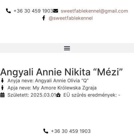
+36 30 459 1903
sweetfablekennel@gmail.com
@sweetfablekennel
Angyali Annie Nikita “Mézi”
Anyja neve: Angyali Annie Olivia “Q”
Apja neve: My Amore Królewska Zgraja
Született: 2025.03.01
EÜ szűrés eredmények: -
+36 30 459 1903