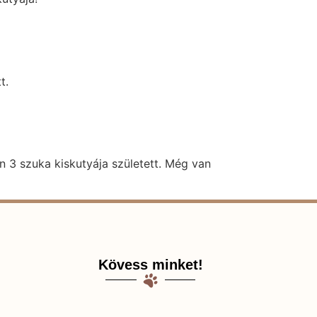
t.
 3 szuka kiskutyája született. Még van
Kövess minket!