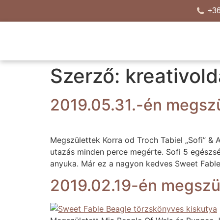
+36
Szerző:
kreativold
2019.05.31.-én megszül
Megszülettek Korra od Troch Tabiel „Sofi” & A
utazás minden perce megérte. Sofi 5 egészsé
anyuka. Már ez a nagyon kedves Sweet Fable 
2019.02.19-én megszül