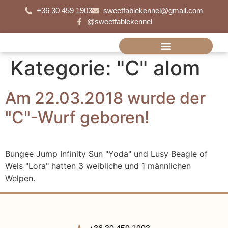
+36 30 459 1903
sweetfablekennel@gmail.com
@sweetfablekennel
Kategorie:
"C" alom
Am 22.03.2018 wurde der
"C"-Wurf geboren!
Bungee Jump Infinity Sun "Yoda" und Lusy Beagle of
Wels "Lora" hatten 3 weibliche und 1 männlichen
Welpen.