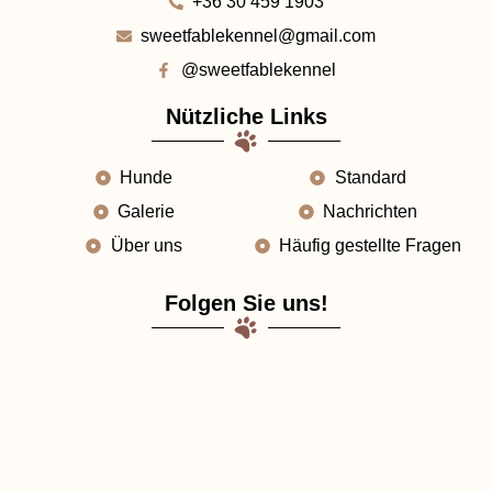
+36 30 459 1903
sweetfablekennel@gmail.com
@sweetfablekennel
Nützliche Links
Hunde
Standard
Galerie
Nachrichten
Über uns
Häufig gestellte Fragen
Folgen Sie uns!