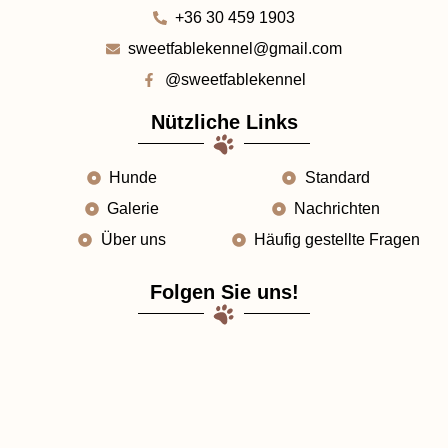
+36 30 459 1903
sweetfablekennel@gmail.com
@sweetfablekennel
Nützliche Links
Hunde
Standard
Galerie
Nachrichten
Über uns
Häufig gestellte Fragen
Folgen Sie uns!