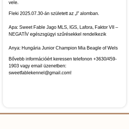
vele.
Fleki 2025.07.30-án született az „I” alomban.
Apa: Sweet Fable Jago MLS, IGS, Lafora, Faktor VII –
NEGATÍV egészsgügyi szűrésekkel rendelkezik
Anya: Hungária Junior Champion Mia Beagle of Wels
Bővebb információért keressen telefonon +3630/459-
1903 vagy email üzenetben:
sweetfablekennel@gmail.com!