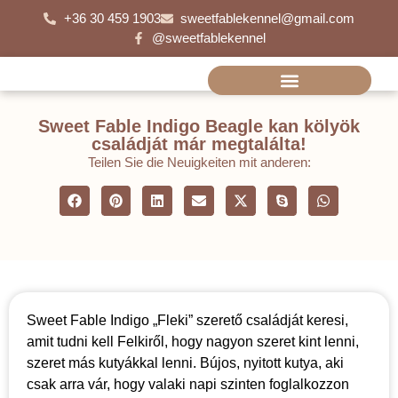
+36 30 459 1903
sweetfablekennel@gmail.com
@sweetfablekennel
Sweet Fable Indigo Beagle kan kölyök
családját már megtalálta!
Teilen Sie die Neuigkeiten mit anderen:
Sweet Fable Indigo „Fleki” szerető családját keresi,
amit tudni kell Felkiről, hogy nagyon szeret kint lenni,
szeret más kutyákkal lenni. Bújos, nyitott kutya, aki
csak arra vár, hogy valaki napi szinten foglalkozzon