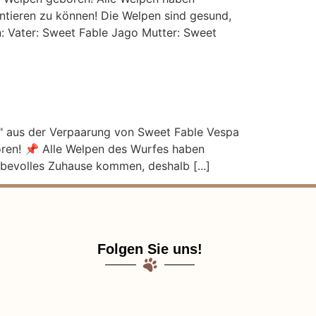
ntieren zu können! Die Welpen sind gesund,
n: Vater: Sweet Fable Jago Mutter: Sweet
H" aus der Verpaarung von Sweet Fable Vespa
oren! 📌 Alle Welpen des Wurfes haben
iebevolles Zuhause kommen, deshalb [...]
Folgen Sie uns!