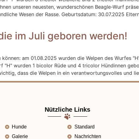
, Ihnen unseren neuesten, wunderschönen Beagle-Wurf präse
eundliche Wesen der Rasse. Geburtsdatum: 30.07.2025 Elter
ie im Juli geboren werden!
n zu können: am 01.08.2025 wurden die Welpen des Wurfes "
 "H" wurden 1 bicolor Rüde und 4 tricolor Hündinnen geb
 wichtig, dass die Welpen in ein verantwortungsvolles und l
Nützliche Links
Hunde
Standard
Galerie
Nachrichten