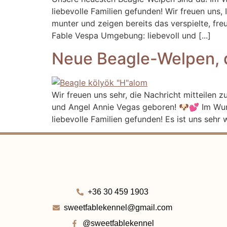
liebevolle Familien gefunden! Wir freuen uns
munter und zeigen bereits das verspielte, fr
Fable Vespa Umgebung: liebevoll und [...]
Neue Beagle-Welpen, d
Wir freuen uns sehr, die Nachricht mitteile
und Angel Annie Vegas geboren! 🐶💕 Im Wurf
liebevolle Familien gefunden! Es ist uns sehr
+36 30 459 1903
sweetfablekennel@gmail.com
@sweetfablekennel